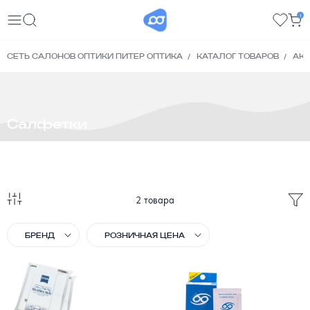
1
СЕТЬ САЛОНОВ ОПТИКИ ПИТЕР ОПТИКА
КАТАЛОГ ТОВАРОВ
АК
Салфетки
2 товара
ПО
БРЕНД
РОЗНИЧНАЯ ЦЕНА