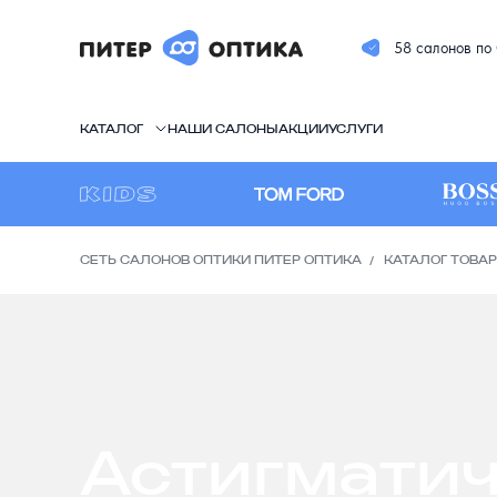
58 салонов по
КАТАЛОГ
НАШИ САЛОНЫ
АКЦИИ
УСЛУГИ
СЕТЬ САЛОНОВ ОПТИКИ ПИТЕР ОПТИКА
КАТАЛОГ ТОВА
Астигматич