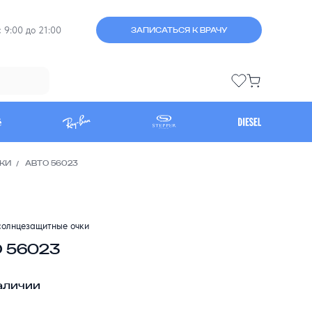
 9:00 до 21:00
ЗАПИСАТЬСЯ К ВРАЧУ
КИ
АВТО 56023
олнцезащитные очки
 56023
аличии