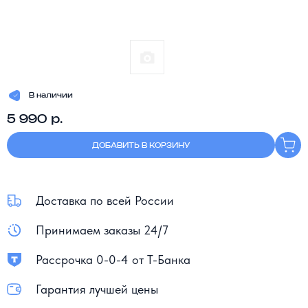
В наличии
5 990 р.
ДОБАВИТЬ В КОРЗИНУ
Доставка по всей России
Принимаем заказы 24/7
Рассрочка 0-0-4 от Т-Банка
Гарантия лучшей цены