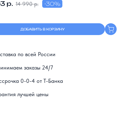
3 р.
14 990 р.
-30%
ДОБАВИТЬ В КОРЗИНУ
ставка по всей России
инимаем заказы 24/7
ссрочка 0-0-4 от Т-Банка
рантия лучшей цены