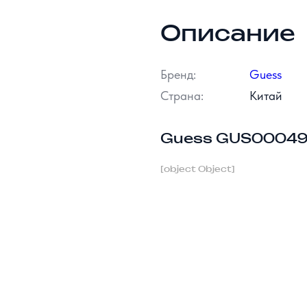
Описание
Бренд:
Guess
Страна:
Китай
Guess GUS00049
[object Object]