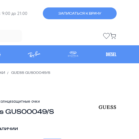
 9:00 до 21:00
ЗАПИСАТЬСЯ К ВРАЧУ
КИ
GUESS GUS00049/S
олнцезащитные очки
s GUS00049/S
аличии