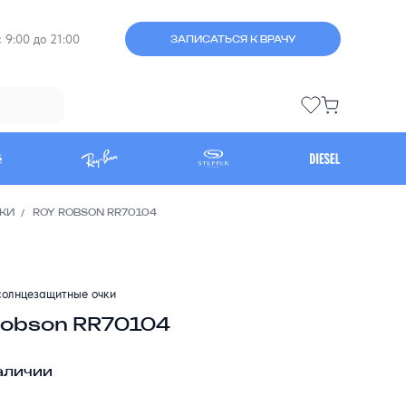
 9:00 до 21:00
ЗАПИСАТЬСЯ К ВРАЧУ
КИ
ROY ROBSON RR70104
олнцезащитные очки
Robson RR70104
аличии