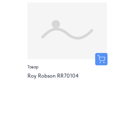
Товар
Roy Robson RR70104