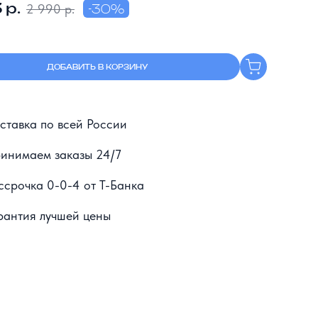
 р.
2 990 р.
-30%
ДОБАВИТЬ В КОРЗИНУ
ставка по всей России
инимаем заказы 24/7
ссрочка 0-0-4 от Т-Банка
рантия лучшей цены