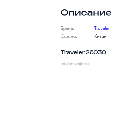
Описание
Бренд:
Traveler
Страна:
Китай
Traveler 26030
[object Object]