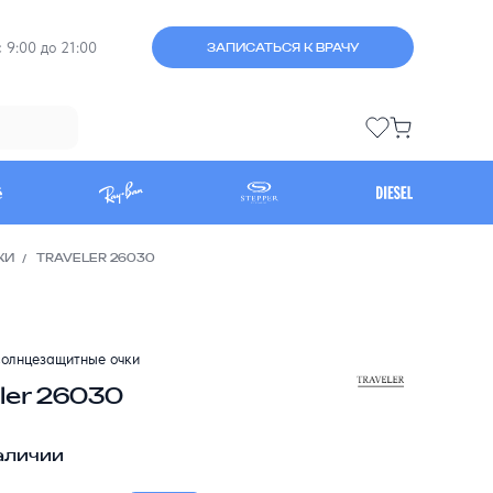
 9:00 до 21:00
ЗАПИСАТЬСЯ К ВРАЧУ
КИ
TRAVELER 26030
олнцезащитные очки
ler 26030
аличии